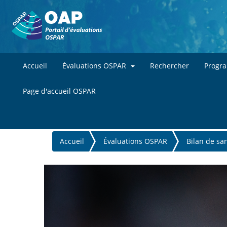
Accueil
Évaluations OSPAR
Rechercher
Progr
Page d'accueil OSPAR
You
Accueil
Évaluations OSPAR
Bilan de sa
are
here