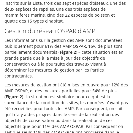
inscrits sur la Liste, trois des sept espèces d’oiseaux, une des
deux espèces de reptiles, une des trois espèces de
mammifères marins, cinq des 22 espèces de poisson et
quatre des 15 types d’habitat.
Gestion du réseau OSPAR d’AMP
Les informations sur la gestion des AMP sont documentées
publiquement pour 61% des AMP OSPAR, 16% de plus sont
partiellement documentés (
Figure 2
) – cette situation est en
grande partie due à la mise à jour des objectifs de
conservation ou à la poursuite des travaux visant à
déterminer les mesures de gestion par les Parties
contractantes.
Les mesures de gestion ont été mises en œuvre pour 12% des
AMP OSPAR, et des mesures partielles pour 54% de plus
(
Figure 2
). La situation est similaire pour ce qui est la
surveillance de la condition des sites, les données n’ayant pas
été recueillies pour toutes les AMP. Par conséquent, on sait
qu’il n’a y a des progrès dans le sens de la réalisation des
objectifs de conservation ou dans la réalisation de ces
objectifs que pour 11% des AMP OSPAR. Par conséquent on
sait que seuls 11% des AMP OSPAR ont progressé dans le