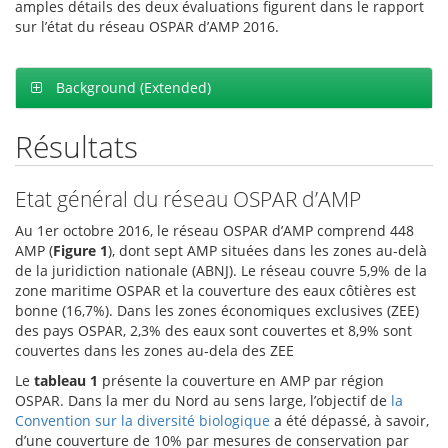
amples détails des deux évaluations figurent dans le rapport
sur l’état du réseau OSPAR d’AMP 2016.
Background (Extended)
Résultats
Etat général du réseau OSPAR d’AMP
Au 1er octobre 2016, le réseau OSPAR d’AMP comprend 448
AMP (
Figure 1
), dont sept AMP situées dans les zones au-delà
de la juridiction nationale (ABNJ). Le réseau couvre 5,9% de la
zone maritime OSPAR et la couverture des eaux côtières est
bonne (16,7%). Dans les zones économiques exclusives (ZEE)
des pays OSPAR, 2,3% des eaux sont couvertes et 8,9% sont
couvertes dans les zones au-dela des ZEE
Le
tableau 1
présente la couverture en AMP par région
OSPAR. Dans la mer du Nord au sens large, l’objectif de
la
Convention sur la diversité biologique
a été dépassé, à savoir,
d’une couverture de 10% par mesures de conservation par