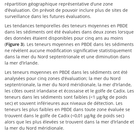
répartition géographique représentative d’une zone
d’évaluation. On prévoit de pouvoir inclure plus de sites de
surveillance dans les futures évaluations.
Les tendances temporelles des teneurs moyennes en PBDE
dans les sédiments ont été évaluées dans deux zones lorsque
des données étaient disponibles pour cinq ans au moins
(
Figure 3
). Les teneurs moyennes en PBDE dans les sédiments
ne révèlent aucune modification significative statistiquement
dans la mer du Nord septentrionale et une diminution dans
la mer d’Irlande.
Les teneurs moyennes en PBDE dans les sédiments ont été
analysées pour cinq zones d’évaluation; la mer du Nord
septentrionale, la mer du Nord méridionale, la mer d’Irlande,
les côtes ouest irlandaise et écossaise et le golfe de Cadix. Les
teneurs dans les sédiments sont faibles (<1 µg/kg de poids
sec) et souvent inférieures aux niveaux de détection. Les
teneurs les plus faibles en PBDE dans toute zone évaluée se
trouvent dans le golfe de Cadix (<0,01 µg/kg de poids sec)
alors que les plus élevées se trouvent dans la mer d’Irlande et
la mer du Nord méridionale.