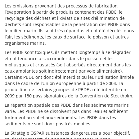
Les émissions provenant des processus de fabrication,
l’évaporation à partir de produits contenant des PBDE, le
recyclage des déchets et lixiviats de sites d’élimination de
déchets sont responsables de la pénétration des PBDE dans
le milieu marin. Ils sont très répandus et ont été décelés dans
l’air, les sédiments, les eaux de surface, le poisson et autres
organismes marins.
Les PBDE sont toxiques, ils mettent longtemps à se dégrader
et ont tendance à s’accumuler dans le poisson et les
mollusques et crustacés (soit absorbés directement dans les
eaux ambiantes soit indirectement par voie alimentaire).
Certains PBDE ont donc été interdits ou leur utilisation limitée
dans le cadre de l’Union européenne à partir de 2004. La
production de certains groupes de PBDE a été interdite en
2009 par 180 pays signataires de la Convention de Stockholm.
La répartition spatiale des PBDE dans les sédiments marins
varie. Les PBDE ne se dissolvent pas dans l’eau et adhèrent
fortement au sol et aux sédiments. Les PBDE dans les
sédiments ne sont donc pas très mobiles.
La Stratégie OSPAR substances dangereuses a pour objectif,