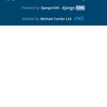
Powered by:
DjangoCMS
Website by:
Michael Carder Ltd