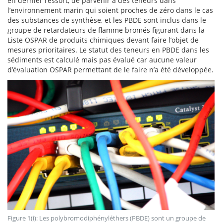
en dernier ressort, de parvenir à des teneurs dans
l’environnement marin qui soient proches de zéro dans le cas
des substances de synthèse, et les PBDE sont inclus dans le
groupe de retardateurs de flamme bromés figurant dans la
Liste OSPAR de produits chimiques devant faire l’objet de
mesures prioritaires. Le statut des teneurs en PBDE dans les
sédiments est calculé mais pas évalué car aucune valeur
d’évaluation OSPAR permettant de le faire n’a été développée.
Figure 1(i): Les polybromodiphényléthers (PBDE) sont un groupe de