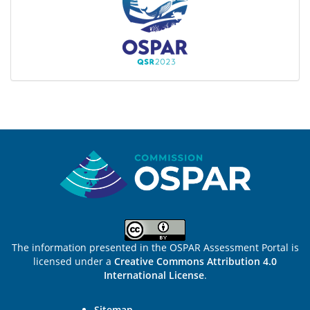
Sitemap
The information presented in the OSPAR Assessment Portal is
licensed under a
Creative Commons Attribution 4.0
International License
.
Sitemap