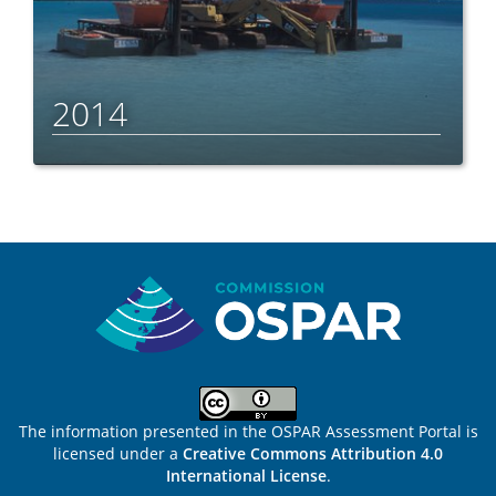
2014
Sitemap
The information presented in the OSPAR Assessment Portal is
licensed under a
Creative Commons Attribution 4.0
International License
.