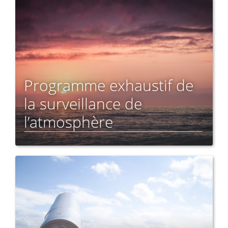
Programme exhaustif de
la surveillance de
l’atmosphère