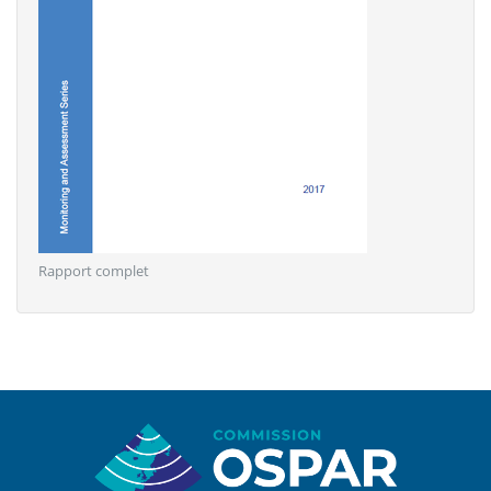
Rapport complet
Sitemap