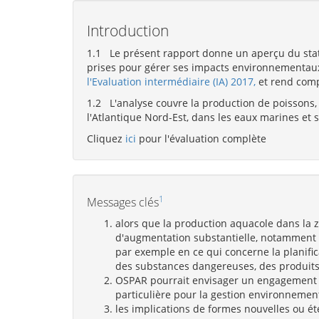
Introduction
1.1 Le présent rapport donne un aperçu du statu
prises pour gérer ses impacts environnementaux
l'Evaluation intermédiaire (IA) 2017,
et rend comp
1.2 L'analyse couvre la production de poissons,
l'Atlantique Nord-Est, dans les eaux marines et
Cliquez
ici
pour l'évaluation complète
1
Messages clés
alors que la production aquacole dans la 
d'augmentation substantielle, notamment e
par exemple en ce qui concerne la planific
des substances dangereuses, des produit
OSPAR pourrait envisager un engagement f
particulière pour la gestion environnement
les implications de formes nouvelles ou é