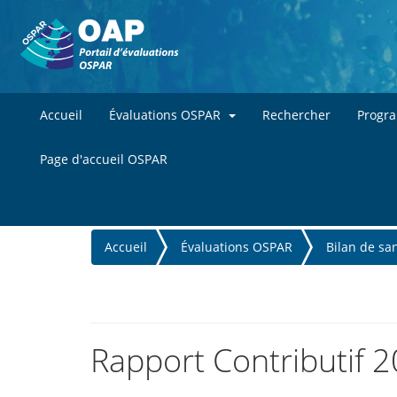
Accueil
Évaluations OSPAR
Rechercher
Progr
Page d'accueil OSPAR
You
Accueil
Évaluations OSPAR
Bilan de sa
are
here
Rapport Contributif 2