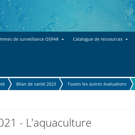
Skip to main content
ammes de surveillance OSPAR
Catalogue de ressources
nté
Bilan de santé 2023
Toutes les autres évaluations
021 - L'aquaculture