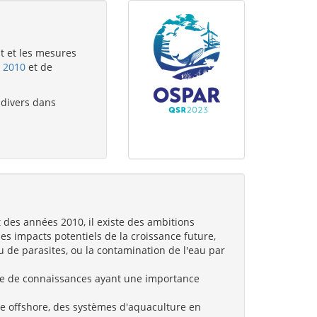
t et les mesures
) 2010
et de
 divers dans
 des années 2010, il existe des ambitions
 impacts potentiels de la croissance future,
u de parasites, ou la contamination de l'eau par
ère de connaissances ayant une importance
re offshore, des systèmes d'aquaculture en