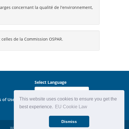
larges concernant la qualité de l'environnement,
t celles de la Commission OSPAR.
Select Language
This website uses cookies to ensure you get the
s of Use
best experience.
EU Cookie Law
Dismiss
Website by:
Michael Carder Ltd