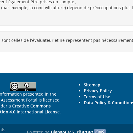
vent également être prises en compte ;
s (par exemple, la conchyliculture) dépend de préoccupations plus 
 sont celles de l'évaluateur et ne représentent pas nécessairemen
Sitemap
Privacy Policy
information presented in the
Terms of Use
Assessment Portal is licensed
Data Policy & Condition
nder a
Creative Commons
tion 4.0 International License
.
hts
Powered by:
DjangoCMS