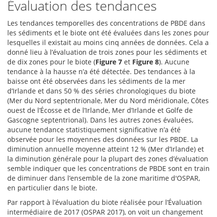
Évaluation des tendances
Les tendances temporelles des concentrations de PBDE dans
les sédiments et le biote ont été évaluées dans les zones pour
lesquelles il existait au moins cinq années de données. Cela a
donné lieu à l’évaluation de trois zones pour les sédiments et
de dix zones pour le biote (
Figure 7
et
Figure 8
). Aucune
tendance à la hausse n’a été détectée. Des tendances à la
baisse ont été observées dans les sédiments de la mer
d’Irlande et dans 50 % des séries chronologiques du biote
(Mer du Nord septentrionale, Mer du Nord méridionale, Côtes
ouest de l’Écosse et de l’Irlande, Mer d’Irlande et Golfe de
Gascogne septentrional). Dans les autres zones évaluées,
aucune tendance statistiquement significative n’a été
observée pour les moyennes des données sur les PBDE. La
diminution annuelle moyenne atteint 12 % (Mer d’Irlande) et
la diminution générale pour la plupart des zones d’évaluation
semble indiquer que les concentrations de PBDE sont en train
de diminuer dans l’ensemble de la zone maritime d'OSPAR,
en particulier dans le biote.
Par rapport à l’évaluation du biote réalisée pour l’Évaluation
intermédiaire de 2017 (OSPAR 2017), on voit un changement