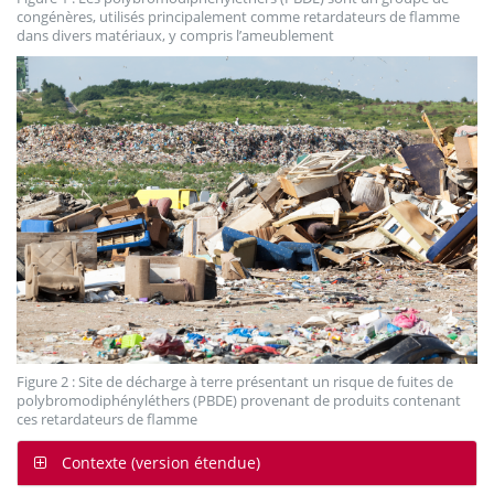
congénères, utilisés principalement comme retardateurs de flamme
dans divers matériaux, y compris l’ameublement
Figure 2 : Site de décharge à terre présentant un risque de fuites de
polybromodiphényléthers (PBDE) provenant de produits contenant
ces retardateurs de flamme
Contexte (version étendue)