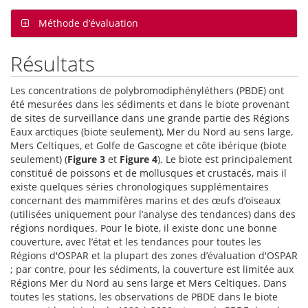
Méthode d’évaluation
Résultats
Les concentrations de polybromodiphényléthers (PBDE) ont
été mesurées dans les sédiments et dans le biote provenant
de sites de surveillance dans une grande partie des Régions
Eaux arctiques (biote seulement), Mer du Nord au sens large,
Mers Celtiques, et Golfe de Gascogne et côte ibérique (biote
seulement) (
Figure 3
et
Figure 4
). Le biote est principalement
constitué de poissons et de mollusques et crustacés, mais il
existe quelques séries chronologiques supplémentaires
concernant des mammifères marins et des œufs d’oiseaux
(utilisées uniquement pour l’analyse des tendances) dans des
régions nordiques. Pour le biote, il existe donc une bonne
couverture, avec l’état et les tendances pour toutes les
Régions d'OSPAR et la plupart des zones d’évaluation d'OSPAR
; par contre, pour les sédiments, la couverture est limitée aux
Régions Mer du Nord au sens large et Mers Celtiques. Dans
toutes les stations, les observations de PBDE dans le biote