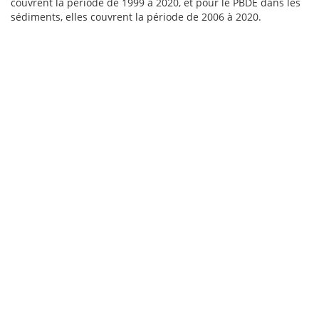
couvrent la période de 1999 à 2020, et pour le PBDE dans les
sédiments, elles couvrent la période de 2006 à 2020.