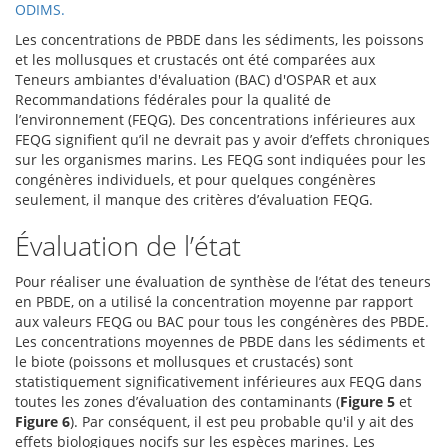
ODIMS.
Les concentrations de PBDE dans les sédiments, les poissons
et les mollusques et crustacés ont été comparées aux
Teneurs ambiantes d'évaluation (BAC) d'OSPAR et aux
Recommandations fédérales pour la qualité de
l’environnement (FEQG). Des concentrations inférieures aux
FEQG signifient qu’il ne devrait pas y avoir d’effets chroniques
sur les organismes marins. Les FEQG sont indiquées pour les
congénères individuels, et pour quelques congénères
seulement, il manque des critères d’évaluation FEQG.
Évaluation de l’état
Pour réaliser une évaluation de synthèse de l’état des teneurs
en PBDE, on a utilisé la concentration moyenne par rapport
aux valeurs FEQG ou BAC pour tous les congénères des PBDE.
Les concentrations moyennes de PBDE dans les sédiments et
le biote (poissons et mollusques et crustacés) sont
statistiquement significativement inférieures aux FEQG dans
toutes les zones d’évaluation des contaminants (
Figure 5
et
Figure 6
). Par conséquent, il est peu probable qu'il y ait des
effets biologiques nocifs sur les espèces marines. Les