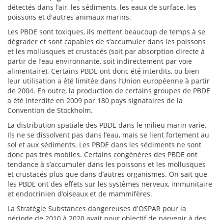
détectés dans l’air, les sédiments, les eaux de surface, les
poissons et d'autres animaux marins.
Les PBDE sont toxiques, ils mettent beaucoup de temps à se
dégrader et sont capables de s’accumuler dans les poissons
et les mollusques et crustacés (soit par absorption directe à
partir de l’eau environnante, soit indirectement par voie
alimentaire). Certains PBDE ont donc été interdits, ou bien
leur utilisation a été limitée dans l’Union européenne à partir
de 2004. En outre, la production de certains groupes de PBDE
a été interdite en 2009 par 180 pays signataires de la
Convention de Stockholm.
La distribution spatiale des PBDE dans le milieu marin varie.
Ils ne se dissolvent pas dans l’eau, mais se lient fortement au
sol et aux sédiments. Les PBDE dans les sédiments ne sont
donc pas très mobiles. Certains congénères des PBDE ont
tendance à s’accumuler dans les poissons et les mollusques
et crustacés plus que dans d’autres organismes. On sait que
les PBDE ont des effets sur les systèmes nerveux, immunitaire
et endocrinien d’oiseaux et de mammifères.
La Stratégie Substances dangereuses d'OSPAR pour la
période de 2010 à 2020 avait pour objectif de parvenir à des