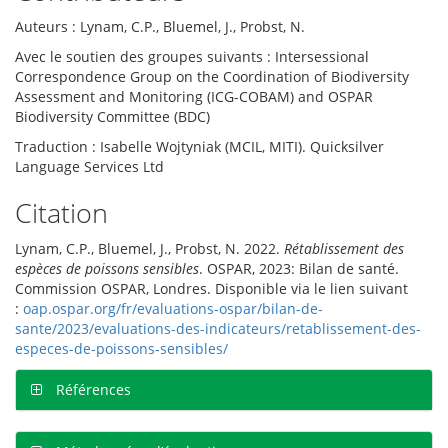
Auteurs : Lynam, C.P., Bluemel, J., Probst, N.
Avec le soutien des groupes suivants : Intersessional
Correspondence Group on the Coordination of Biodiversity
Assessment and Monitoring (ICG-COBAM) and OSPAR
Biodiversity Committee (BDC)
Traduction : Isabelle Wojtyniak (MCIL, MITI). Quicksilver
Language Services Ltd
Citation
Lynam, C.P., Bluemel, J., Probst, N. 2022.
Rétablissement des
espèces de poissons sensibles
. OSPAR, 2023: Bilan de santé.
Commission OSPAR, Londres. Disponible via le lien suivant
:
oap.ospar.org/fr/evaluations-ospar/bilan-de-
sante/2023/evaluations-des-indicateurs/retablissement-des-
especes-de-poissons-sensibles/
Références