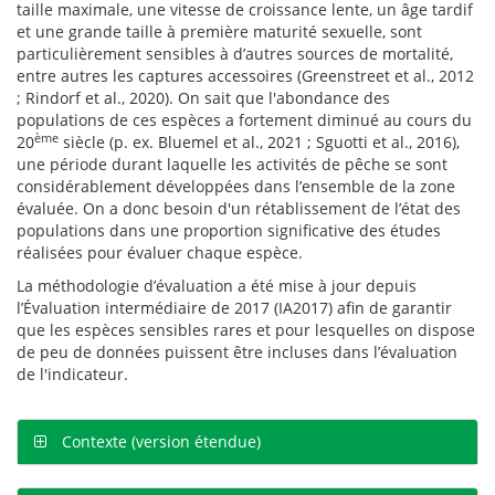
taille maximale, une vitesse de croissance lente, un âge tardif
et une grande taille à première maturité sexuelle, sont
particulièrement sensibles à d’autres sources de mortalité,
entre autres les captures accessoires (Greenstreet et al., 2012
; Rindorf et al., 2020). On sait que l'abondance des
populations de ces espèces a fortement diminué au cours du
ème
20
siècle (p. ex. Bluemel et al., 2021 ; Sguotti et al., 2016),
une période durant laquelle les activités de pêche se sont
considérablement développées dans l’ensemble de la zone
évaluée. On a donc besoin d'un rétablissement de l’état des
populations dans une proportion significative des études
réalisées pour évaluer chaque espèce.
La méthodologie d’évaluation a été mise à jour depuis
l’Évaluation intermédiaire de 2017 (IA2017) afin de garantir
que les espèces sensibles rares et pour lesquelles on dispose
de peu de données puissent être incluses dans l’évaluation
de l'indicateur.
Contexte (version étendue)