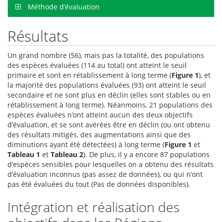
Méthode d’évaluation
Résultats
Un grand nombre (56), mais pas la totalité, des populations
des espèces évaluées (114 au total) ont atteint le seuil
primaire et sont en rétablissement à long terme (
Figure 1
), et
la majorité des populations évaluées (93) ont atteint le seuil
secondaire et ne sont plus en déclin (elles sont stables ou en
rétablissement à long terme). Néanmoins, 21 populations des
espèces évaluées n’ont atteint aucun des deux objectifs
d’évaluation, et se sont avérées être en déclin (ou ont obtenu
des résultats mitigés, des augmentations ainsi que des
diminutions ayant été détectées) à long terme (
Figure 1
et
Tableau 1
et
Tableau 2
). De plus, il y a encore 87 populations
d’espèces sensibles pour lesquelles on a obtenu des résultats
d’évaluation inconnus (pas assez de données), ou qui n’ont
pas été évaluées du tout (Pas de données disponibles).
Intégration et réalisation des