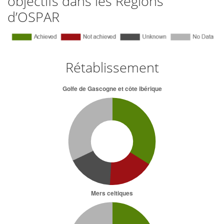
objectifs dans les Régions
d’OSPAR
Rétablissement