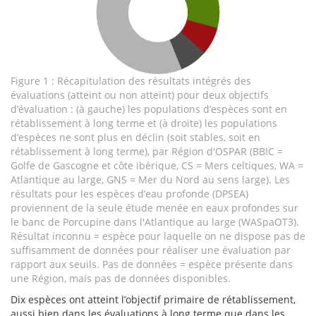
Figure 1 : Récapitulation des résultats intégrés des
évaluations (atteint ou non atteint) pour deux objectifs
d’évaluation : (à gauche) les populations d’espèces sont en
rétablissement à long terme et (à droite) les populations
d’espèces ne sont plus en déclin (soit stables, soit en
rétablissement à long terme), par Région d'OSPAR (BBIC =
Golfe de Gascogne et côte ibérique, CS = Mers celtiques, WA =
Atlantique au large, GNS = Mer du Nord au sens large). Les
résultats pour les espèces d’eau profonde (DPSEA)
proviennent de la seule étude menée en eaux profondes sur
le banc de Porcupine dans l'Atlantique au large (WASpaOT3).
Résultat inconnu = espèce pour laquelle on ne dispose pas de
suffisamment de données pour réaliser une évaluation par
rapport aux seuils. Pas de données = espèce présente dans
une Région, mais pas de données disponibles.
Dix espèces ont atteint l’objectif primaire de rétablissement,
aussi bien dans les évaluations à long terme que dans les