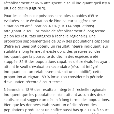
rétablissement et 46 % atteignent le seuil indiquant qu'il n'y a
plus de déclin (
Figure 1
).
Pour les espèces de poissons sensibles capables d'être
évaluées, cette évaluation de l'indicateur suggère une
situation en amélioration, 49 % (sur 114 populations)
atteignant le seuil primaire de rétablissement à long terme
(selon les résultats intégrés à l’échelle régionale). Une
proportion supplémentaire de 32 % des populations capables
d'être évaluées ont obtenu un résultat intégré indiquant leur
stabilité à long terme ; il existe donc des preuves solides
indiquant que la poursuite du déclin des espèces a été
stoppée, 82 % des populations capables d'être évaluées ayant
atteint le seuil d’évaluation secondaire (résultat intégré
indiquant soit un rétablissement, soit une stabilité), cette
proportion atteignant 89 % lorsqu'on considère la période
d’évaluation récente à court terme.
Néanmoins, 18 % des résultats intégrés à l’échelle régionale
indiquent que les populations n’ont atteint aucun des deux
seuils, ce qui suggère un déclin à long terme des populations.
Bien que les données établissant un déclin récent des
populations produisent un chiffre aussi bas que 11 % à court