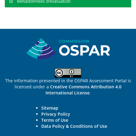
Métadonnées d’évaluation
Sitemap
The information presented in the OSPAR Assessment Portal is
licensed under a
Creative Commons Attribution 4.0
International License
.
Sitemap
Privacy Policy
Terms of Use
Data Policy & Conditions of Use