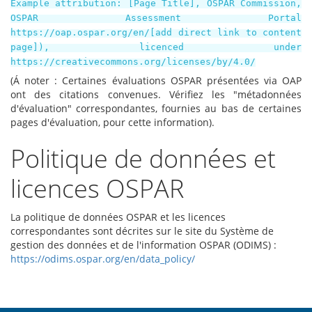
Example attribution: [Page Title], OSPAR Commission,
OSPAR Assessment Portal
https://oap.ospar.org/en/[add direct link to content
page]), licenced under
https://creativecommons.org/licenses/by/4.0/
(Á noter : Certaines évaluations OSPAR présentées via OAP
ont des citations convenues. Vérifiez les "métadonnées
d'évaluation" correspondantes, fournies au bas de certaines
pages d'évaluation, pour cette information).
Politique de données et
licences OSPAR
La politique de données OSPAR et les licences
correspondantes sont décrites sur le site du Système de
gestion des données et de l'information OSPAR (ODIMS) :
https://odims.ospar.org/en/data_policy/