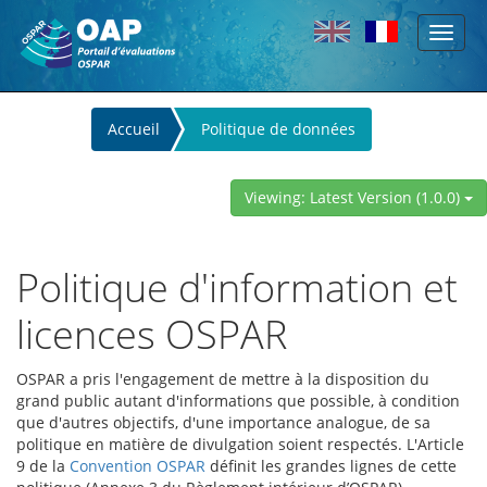
Toggl
Skip to main content
naviga
You
Accueil
Politique de données
are
here
Viewing: Latest Version (1.0.0)
Politique d'information et
licences OSPAR
OSPAR a pris l'engagement de mettre à la disposition du
grand public autant d'informations que possible, à condition
que d'autres objectifs, d'une importance analogue, de sa
politique en matière de divulgation soient respectés. L'Article
9 de la
Convention OSPAR
définit les grandes lignes de cette