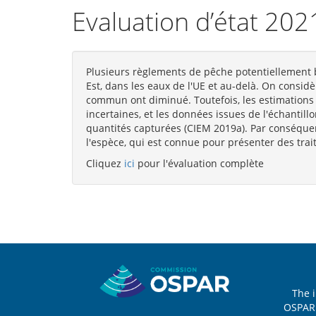
Evaluation d’état 20
Plusieurs règlements de pêche potentiellement 
Est, dans les eaux de l'UE et au-delà. On consid
commun ont diminué. Toutefois, les estimations 
incertaines, et les données issues de l'échantil
quantités capturées (CIEM 2019a). Par conséquen
l'espèce, qui est connue pour présenter des trait
Cliquez
ici
pour l'évaluation complète
Sitemap
The 
OSPAR 