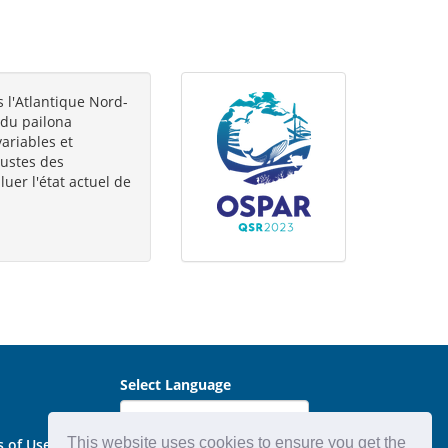
 l'Atlantique Nord-
 du pailona
ariables et
bustes des
uer l'état actuel de
Select Language
This website uses cookies to ensure you get the
s of Use