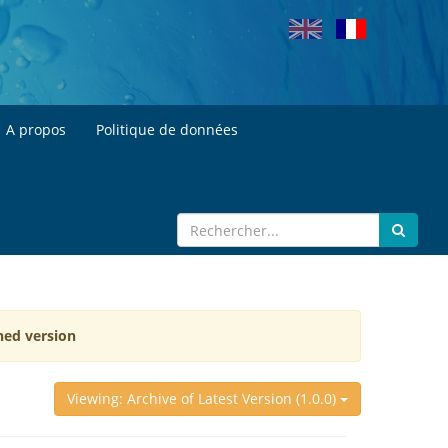
A propos
Politique de données
hed version
Viewing: Archive of Latest Version (1.0.0)