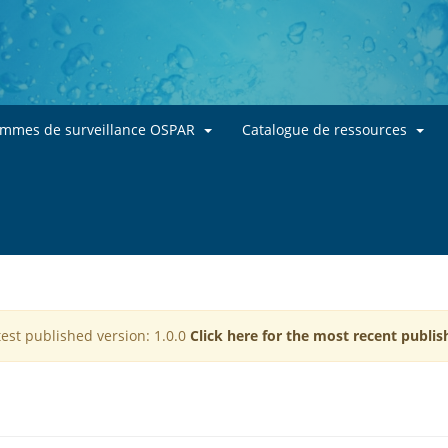
Skip to main content
ammes de surveillance OSPAR
Catalogue de ressources
test published version: 1.0.0
Click here for the most recent publis