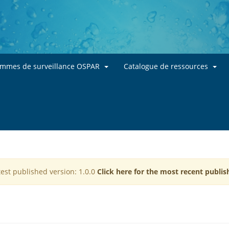
Skip to main content
ammes de surveillance OSPAR
Catalogue de ressources
test published version: 1.0.0
Click here for the most recent publis