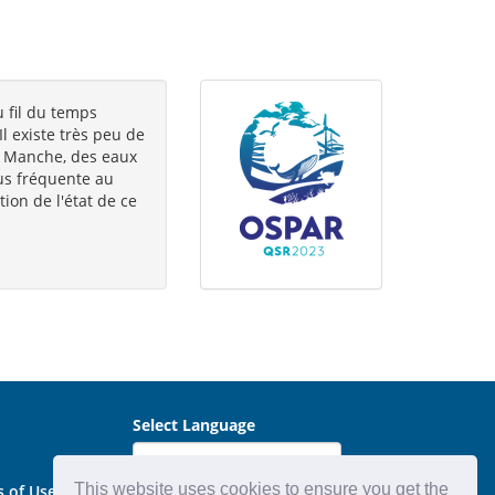
u fil du temps
l existe très peu de
la Manche, des eaux
lus fréquente au
ion de l'état de ce
Select Language
This website uses cookies to ensure you get the
s of Use