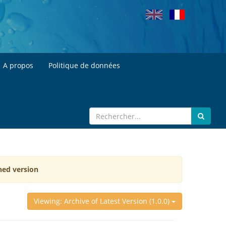
A propos
Politique de données
hed version
Viewing: Archive of Latest Version (1.0.0)