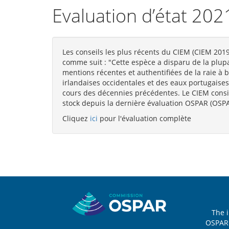
Evaluation d’état 202
Les conseils les plus récents du CIEM (CIEM 2019a
comme suit : "Cette espèce a disparu de la plupa
mentions récentes et authentifiées de la raie à
irlandaises occidentales et des eaux portugaises.
cours des décennies précédentes. Le CIEM consid
stock depuis la dernière évaluation OSPAR (OSP
Cliquez
ici
pour l'évaluation complète
Sitemap
The 
OSPAR 