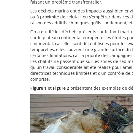
faisant un problème transfrontalier.
Les déchets marins ont des impacts aussi bien en
ou à proximité de celui-ci, ou s’empêtrer dans ces d
raison des additifs chimiques qu'ils contiennent,
On a étudié les déchets présents sur le fond marin
sur le plateau continental européen. Les études p
continental, car elles sont déjà utilisées pour les 
temporelles, elles couvrent une grande surface du 
certaines limitations, car la priorité des campagne
Les chaluts ne passent que sur les zones de sédimen
qu'un travail considérable ait été réalisé pour amél
directrices techniques limitées et d’un contrôle de q
comprise.
Figure 1
et
Figure 2
présentent des exemples de déch