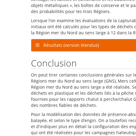
objets métalliques », les boîtes de conserve et le p
des probabilités pour les trois Régions.
Lorsque l’on examine les évaluations de la capturabi
initiaux ont été calculés pour les types de déchets
la Région mer du Nord au sens large à 12 dans la R
Résultats (version étendue)
Conclusion
On peut tirer certaines conclusions générales sur 
Régions mer du Nord au sens large (GNS), Mers cel
Région mer du Nord au sens large a été réalisée. S
déchets en plastique et les déchets liés à la pêche
fournies pour les rapports chalut à perche/chalut 
des nombres fiables de déchets.
Pour la modélisation des données de présence-absen
balayée, et selon le type d’engin. On a toutefois 
et d'indiquer plus en détail la configuration des en
qui ont été réalisées pour les campagnes halieutiqu