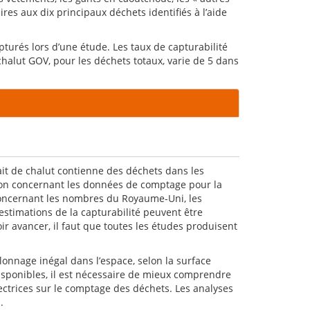
res aux dix principaux déchets identifiés à l’aide
apturés lors d’une étude. Les taux de capturabilité
chalut GOV, pour les déchets totaux, varie de 5 dans
ait de chalut contienne des déchets dans les
tion concernant les données de comptage pour la
s concernant les nombres du Royaume-Uni, les
estimations de la capturabilité peuvent être
r avancer, il faut que toutes les études produisent
onnage inégal dans l’espace, selon la surface
isponibles, il est nécessaire de mieux comprendre
rectrices sur le comptage des déchets. Les analyses
.