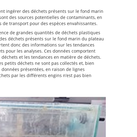
t ingérer des déchets présents sur le fond marin
e sont des sources potentielles de contaminants, en
rs de transport pour des espèces envahissantes.
ésence de grandes quantités de déchets plastiques
des déchets présents sur le fond marin du plateau
portent donc des informations sur les tendances
hets pour les analyses. Ces données comportent
es déchets et les tendances en matière de déchets.
s petits déchets ne sont pas collectés et, bien
es données présentées, en raison de lignes
échets par les différents engins n’est pas bien