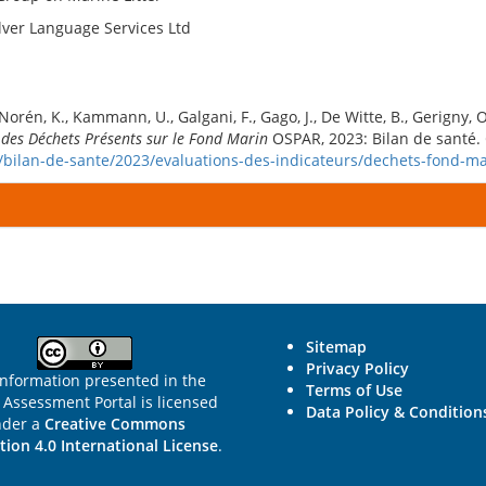
ilver Language Services Ltd
 Norén, K., Kammann, U., Galgani, F., Gago, J., De Witte, B., Gerigny, O.
 des Déchets Présents sur le Fond Marin
OSPAR, 2023: Bilan de santé. 
r/bilan-de-sante/2023/evaluations-des-indicateurs/dechets-fond-ma
Sitemap
Privacy Policy
information presented in the
Terms of Use
Assessment Portal is licensed
Data Policy & Condition
nder a
Creative Commons
tion 4.0 International License
.