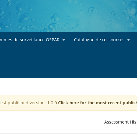
Skip to main content
ammes de surveillance OSPAR
Catalogue de ressources
test published version: 1.0.0
Click here for the most recent publis
Assessment His