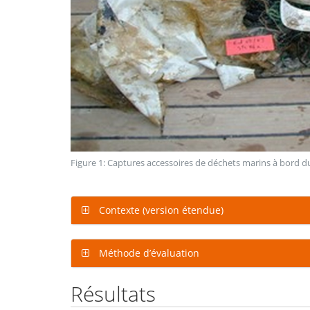
Figure 1: Captures accessoires de déchets marins à bord 
Contexte (version étendue)
Méthode d’évaluation
Résultats