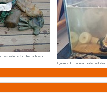
du navire de recherche Endeavour
Figure 2: Aquarium contenant des d