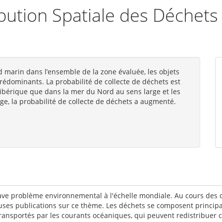
bution Spatiale des Déchets
 marin dans l’ensemble de la zone évaluée, les objets
prédominants. La probabilité de collecte de déchets est
 ibérique que dans la mer du Nord au sens large et les
ge, la probabilité de collecte de déchets a augmenté.
e problème environnemental à l'échelle mondiale. Au cours des der
es publications sur ce thème. Les déchets se composent principal
ansportés par les courants océaniques, qui peuvent redistribuer 