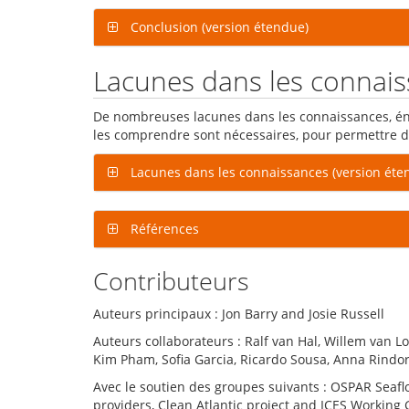
Conclusion (version étendue)
Lacunes dans les connai
De nombreuses lacunes dans les connaissances, énu
les comprendre sont nécessaires, pour permettre d
Lacunes dans les connaissances (version éte
Références
Contributeurs
Auteurs principaux : Jon Barry and Josie Russell
Auteurs collaborateurs : Ralf van Hal, Willem van L
Kim Pham, Sofia Garcia, Ricardo Sousa, Anna Rindor
Avec le soutien des groupes suivants : OSPAR Seafl
providers, Clean Atlantic project and ICES Working 