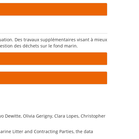
uation. Des travaux supplémentaires visant à mieux
estion des déchets sur le fond marin.
o Dewitte, Olivia Gerigny, Clara Lopes, Christopher
rine Litter and Contracting Parties, the data