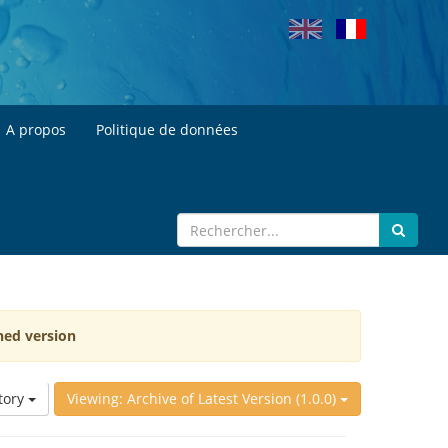
A propos
Politique de données
hed version
tory
Viewing: Archive of Latest Version (1.0.0)