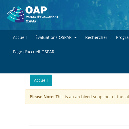
Accueil
Évaluations OSPAR
Rechercher
Progr
Page d'accueil OSPAR
You
Accueil
are
here
Please Note:
This is an archived snapshot of the la