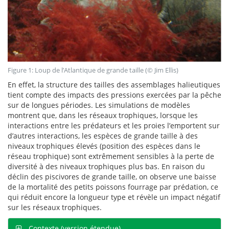
Figure 1: Loup de l’Atlantique de grande taille (© Jim Ellis)
En effet, la structure des tailles des assemblages halieutiques
tient compte des impacts des pressions exercées par la pêche
sur de longues périodes. Les simulations de modèles
montrent que, dans les réseaux trophiques, lorsque les
interactions entre les prédateurs et les proies l’emportent sur
d’autres interactions, les espèces de grande taille à des
niveaux trophiques élevés (position des espèces dans le
réseau trophique) sont extrêmement sensibles à la perte de
diversité à des niveaux trophiques plus bas. En raison du
déclin des piscivores de grande taille, on observe une baisse
de la mortalité des petits poissons fourrage par prédation, ce
qui réduit encore la longueur type et révèle un impact négatif
sur les réseaux trophiques.
Contexte (version étendue)