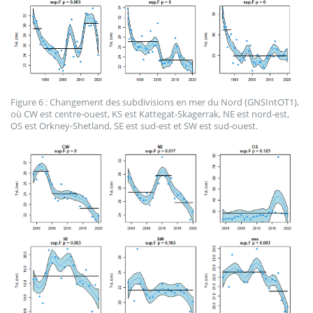
Figure 6 : Changement des subdivisions en mer du Nord (GNSIntOT1),
où CW est centre-ouest, KS est Kattegat-Skagerrak, NE est nord-est,
OS est Orkney-Shetland, SE est sud-est et SW est sud-ouest.