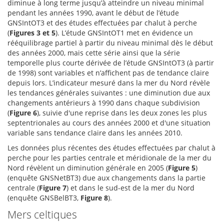
diminue à long terme jusqu’à atteindre un niveau minimal
pendant les années 1990, avant le début de l’étude
GNSIntOT3 et des études effectuées par chalut à perche
(
Figures 3 et 5
). L’étude GNSIntOT1 met en évidence un
rééquilibrage partiel à partir du niveau minimal dès le début
des années 2000, mais cette série ainsi que la série
temporelle plus courte dérivée de l’étude GNSIntOT3 (à partir
de 1998) sont variables et n’affichent pas de tendance claire
depuis lors. L’indicateur mesuré dans la mer du Nord révèle
les tendances générales suivantes : une diminution due aux
changements antérieurs à 1990 dans chaque subdivision
(
Figure 6
), suivie d'une reprise dans les deux zones les plus
septentrionales au cours des années 2000 et d'une situation
variable sans tendance claire dans les années 2010.
Les données plus récentes des études effectuées par chalut à
perche pour les parties centrale et méridionale de la mer du
Nord révèlent un diminution générale en 2005 (
Figure 5
)
(enquête GNSNetBT3) due aux changements dans la partie
centrale (
Figure 7
) et dans le sud-est de la mer du Nord
(enquête GNSBelBT3,
Figure 8
).
Mers celtiques