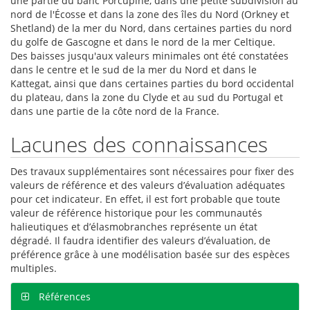
une partie du banc Porcupine, dans une petite subdivision au
nord de l'Écosse et dans la zone des îles du Nord (Orkney et
Shetland) de la mer du Nord, dans certaines parties du nord
du golfe de Gascogne et dans le nord de la mer Celtique.
Des baisses jusqu'aux valeurs minimales ont été constatées
dans le centre et le sud de la mer du Nord et dans le
Kattegat, ainsi que dans certaines parties du bord occidental
du plateau, dans la zone du Clyde et au sud du Portugal et
dans une partie de la côte nord de la France.
Lacunes des connaissances
Des travaux supplémentaires sont nécessaires pour fixer des
valeurs de référence et des valeurs d’évaluation adéquates
pour cet indicateur. En effet, il est fort probable que toute
valeur de référence historique pour les communautés
halieutiques et d’élasmobranches représente un état
dégradé. Il faudra identifier des valeurs d’évaluation, de
préférence grâce à une modélisation basée sur des espèces
multiples.
Références