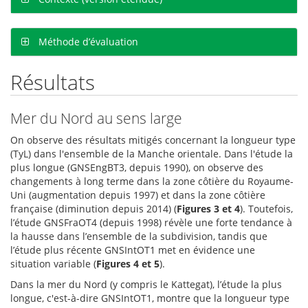
Méthode d’évaluation
Résultats
Mer du Nord au sens large
On observe des résultats mitigés concernant la longueur type
(TyL) dans l'ensemble de la Manche orientale. Dans l'étude la
plus longue (GNSEngBT3, depuis 1990), on observe des
changements à long terme dans la zone côtière du Royaume-
Uni (augmentation depuis 1997) et dans la zone côtière
française (diminution depuis 2014) (
Figures 3 et 4
). Toutefois,
l’étude GNSFraOT4 (depuis 1998) révèle une forte tendance à
la hausse dans l’ensemble de la subdivision, tandis que
l’étude plus récente GNSIntOT1 met en évidence une
situation variable (
Figures 4 et 5
).
Dans la mer du Nord (y compris le Kattegat), l’étude la plus
longue, c'est-à-dire GNSIntOT1, montre que la longueur type