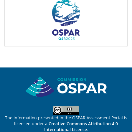
Sitemap
The information presented in the OSPAR Assessment Portal is
licensed under a
Creative Commons Attribution 4.0
International License
.