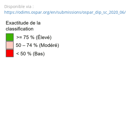
Disponible via :
https://odims.ospar.org/en/submissions/ospar_dip_sc_2020_06/