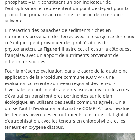
phosphate = DIP) constituent un bon indicateur de
l’eutrophisation et représentent un point de départ pour la
production primaire au cours de la saison de croissance
suivante.
L’interaction des panaches de sédiments riches en
nutriments provenant des terres avec la résurgence des eaux
océaniques peut provoquer des proliférations de
phytoplancton. La
Figure 1
illustre cet effet sur la côte ouest
française, avec un apport de nutriments provenant de
différentes sources.
Pour la présente évaluation, dans le cadre de la quatrième
application de la Procédure commune (COMP4), une
évaluation cohérente au niveau régional des teneurs
hivernales en nutriments a été réalisée au niveau de zones
d’évaluation transfrontières pertinentes sur le plan
écologique, en utilisant des seuils communs agréés. On a
utilisé l’outil d’évaluation automatisé COMPEAT pour évaluer
les teneurs hivernales en nutriments ainsi que l’état global
d’eutrophisation, avec les teneurs en chlorophylle a et les
teneurs en oxygène dissous.