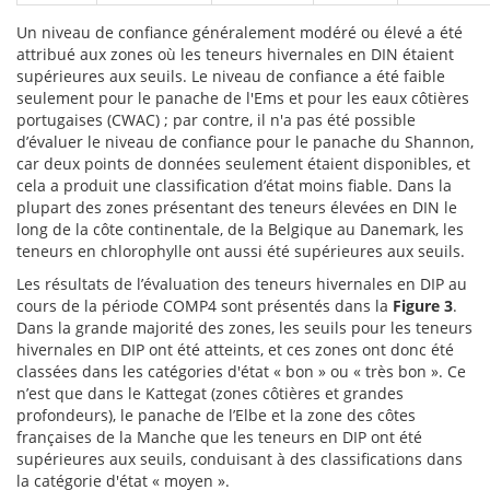
Un niveau de confiance généralement modéré ou élevé a été
attribué aux zones où les teneurs hivernales en DIN étaient
supérieures aux seuils. Le niveau de confiance a été faible
seulement pour le panache de l'Ems et pour les eaux côtières
portugaises (CWAC) ; par contre, il n'a pas été possible
d’évaluer le niveau de confiance pour le panache du Shannon,
car deux points de données seulement étaient disponibles, et
cela a produit une classification d’état moins fiable. Dans la
plupart des zones présentant des teneurs élevées en DIN le
long de la côte continentale, de la Belgique au Danemark, les
teneurs en chlorophylle ont aussi été supérieures aux seuils.
Les résultats de l’évaluation des teneurs hivernales en DIP au
cours de la période COMP4 sont présentés dans la
Figure 3
.
Dans la grande majorité des zones, les seuils pour les teneurs
hivernales en DIP ont été atteints, et ces zones ont donc été
classées dans les catégories d'état « bon » ou « très bon ». Ce
n’est que dans le Kattegat (zones côtières et grandes
profondeurs), le panache de l’Elbe et la zone des côtes
françaises de la Manche que les teneurs en DIP ont été
supérieures aux seuils, conduisant à des classifications dans
la catégorie d'état « moyen ».