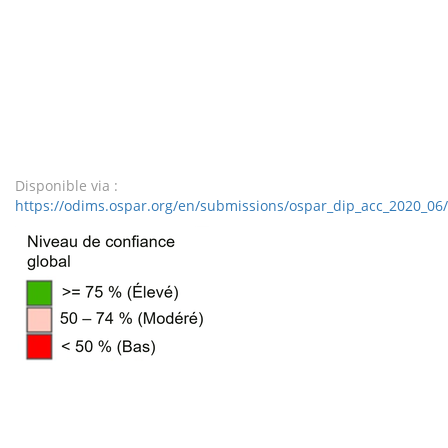
Disponible via :
https://odims.ospar.org/en/submissions/ospar_dip_acc_2020_06/