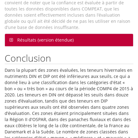
convient de noter que la confiance est évaluée à partir de
toutes les données disponibles dans COMPEAT, que les
données soient effectivement incluses dans l’évaluation
globale ou qu’il ait été décidé de ne pas les utiliser en raison
d’une base de données insuffisante.
Résultats (version étendue)
Conclusion
Dans la plupart des zones évaluées, les teneurs hivernales en
nutriments DIN et DIP ont été inférieures aux seuils, ce qui a
donné lieu à une classification dans les catégories d'état «
bon » ou « très bon » au cours de la période COMP4 de 2015 à
2020. Les teneurs en DIN ont dépassé les seuils dans douze
zones d’évaluation, tandis que des teneurs en DIP
supérieures aux seuils ont été observées dans quatre zones
d’évaluation. Ces zones étaient principalement situées dans
la Région II d'OSPAR, dans des panaches fluviaux et dans des
eaux côtières le long de la côte continentale, de la France au
Danemark et à la Suède. Le nombre de zones classées dans
les catégories d'état « moyen », « médiocre » et « mauvais » a