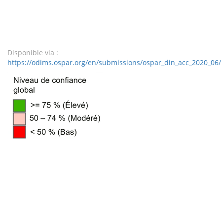
Disponible via :
https://odims.ospar.org/en/submissions/ospar_din_acc_2020_06/