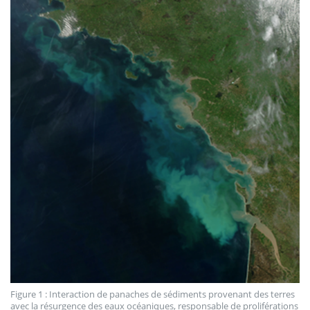
Figure 1 : Interaction de panaches de sédiments provenant des terres
avec la résurgence des eaux océaniques, responsable de proliférations