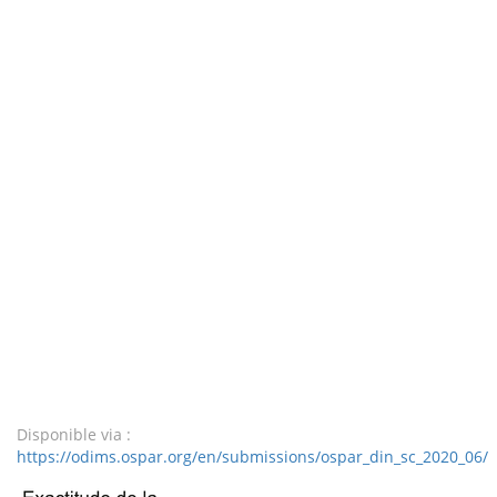
Disponible via :
https://odims.ospar.org/en/submissions/ospar_din_sc_2020_06/