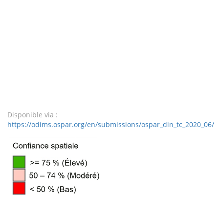
Disponible via :
https://odims.ospar.org/en/submissions/ospar_din_tc_2020_06/