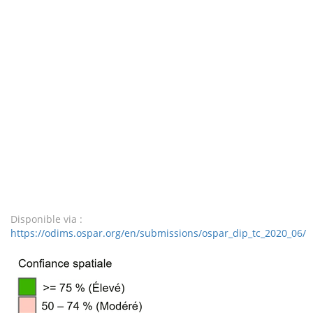
Disponible via :
https://odims.ospar.org/en/submissions/ospar_dip_tc_2020_06/