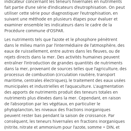
indicateur concernant les teneurs hivernales en nutriments
fait partie d’une série d’indicateurs d’eutrophisation. On peut
utiliser cette série pour diagnostiquer l’eutrophisation, en
suivant une méthode en plusieurs étapes pour évaluer et
examiner ensemble les indicateurs dans le cadre de la
Procédure commune d'OSPAR.
Les nutriments tels que l’azote et le phosphore pénètrent
dans le milieu marin par l’intermédiaire de l’atmosphère, des
eaux de ruissellement, entre autres dans les fleuves, ou de
rejets directs dans la mer. Des activités humaines peuvent
entraîner l’introduction de grandes quantités de nutriments
dans la mer, provenant de sources telles que l’agriculture, des
processus de combustion (circulation routière, transport
maritime, centrales électriques), le traitement des eaux usées
municipales et industrielles et l’aquaculture. L'augmentation
des apports de nutriments produit des teneurs totales en
nutriments plus élevées dans la mer. Cependant, en raison
de l’absorption par les végétaux, en particulier le
phytoplancton, les niveaux des fractions inorganiques
peuvent rester bas pendant la saison de croissance. Par
conséquent, les teneurs hivernales en fractions inorganiques
(nitrite, nitrate et ammonium pour l’azote, somme = DIN, et