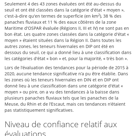
Seulement 4 des 43 zones évaluées ont été au-dessus du
seuil et ont été classées dans la catégorie d'état « moyen »,
2
c'est-à-dire qu'en termes de superficie (en km
), 38 % des
panaches fluviaux et 11 % des eaux côtières de la zone
Maritime d'OSPAR évaluée (Régions II, III et IV) ne sont pas en
bon état. Les quatre zones classées dans la catégorie d'état «
moyen » étaient situées dans la Région II. Dans toutes les
autres zones, les teneurs hivernales en DIP ont été en
dessous du seuil, ce qui a donné lieu à une classification dans
les catégories d'état « bon » et, pour la majorité, « très bon ».
Lors de l’évaluation des tendances pour la période de 2015 à
2020, aucune tendance significative n’a pu être établie. Dans
les zones où les teneurs hivernales en DIN et en DIP ont
donné lieu à une classification dans une catégorie d'état «
moyen » ou pire, on a vu des tendances à la baisse dans
plusieurs panaches fluviaux tels que les panaches de la
Meuse, du Rhin et de l’Escaut, mais ces tendances n’étaient
pas statistiquement significatives.
Niveau de confiance relatif aux
évaluations