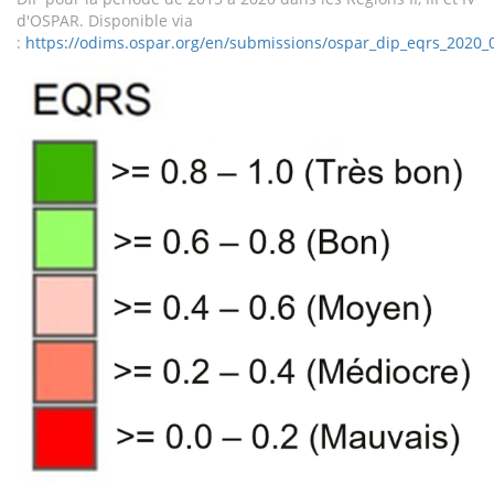
d'OSPAR. Disponible via
:
https://odims.ospar.org/en/submissions/ospar_dip_eqrs_2020_