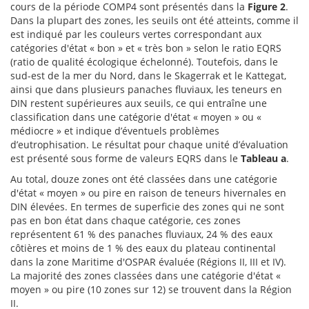
cours de la période COMP4 sont présentés dans la
Figure 2
.
Dans la plupart des zones, les seuils ont été atteints, comme il
est indiqué par les couleurs vertes correspondant aux
catégories d'état « bon » et « très bon » selon le ratio EQRS
(ratio de qualité écologique échelonné). Toutefois, dans le
sud-est de la mer du Nord, dans le Skagerrak et le Kattegat,
ainsi que dans plusieurs panaches fluviaux, les teneurs en
DIN restent supérieures aux seuils, ce qui entraîne une
classification dans une catégorie d'état « moyen » ou «
médiocre » et indique d’éventuels problèmes
d’eutrophisation. Le résultat pour chaque unité d’évaluation
est présenté sous forme de valeurs EQRS dans le
Tableau a
.
Au total, douze zones ont été classées dans une catégorie
d'état « moyen » ou pire en raison de teneurs hivernales en
DIN élevées. En termes de superficie des zones qui ne sont
pas en bon état dans chaque catégorie, ces zones
représentent 61 % des panaches fluviaux, 24 % des eaux
côtières et moins de 1 % des eaux du plateau continental
dans la zone Maritime d'OSPAR évaluée (Régions II, III et IV).
La majorité des zones classées dans une catégorie d'état «
moyen » ou pire (10 zones sur 12) se trouvent dans la Région
II.