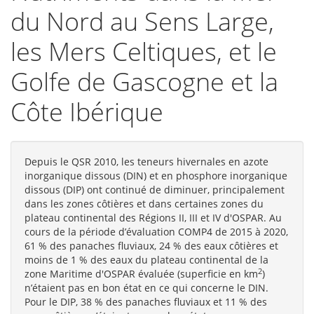
du Nord au Sens Large,
les Mers Celtiques, et le
Golfe de Gascogne et la
Côte Ibérique
Depuis le QSR 2010, les teneurs hivernales en azote
inorganique dissous (DIN) et en phosphore inorganique
dissous (DIP) ont continué de diminuer, principalement
dans les zones côtières et dans certaines zones du
plateau continental des Régions II, III et IV d'OSPAR. Au
cours de la période d’évaluation COMP4 de 2015 à 2020,
61 % des panaches fluviaux, 24 % des eaux côtières et
moins de 1 % des eaux du plateau continental de la
2
zone Maritime d'OSPAR évaluée (superficie en km
)
n’étaient pas en bon état en ce qui concerne le DIN.
Pour le DIP, 38 % des panaches fluviaux et 11 % des