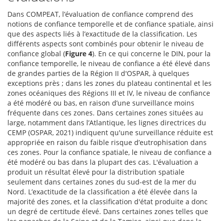
Dans COMPEAT, l’évaluation de confiance comprend des
notions de confiance temporelle et de confiance spatiale, ainsi
que des aspects liés à l’exactitude de la classification. Les
différents aspects sont combinés pour obtenir le niveau de
confiance global (
Figure 4
). En ce qui concerne le DIN, pour la
confiance temporelle, le niveau de confiance a été élevé dans
de grandes parties de la Région II d'OSPAR, à quelques
exceptions près ; dans les zones du plateau continental et les
zones océaniques des Régions III et IV, le niveau de confiance
a été modéré ou bas, en raison d’une surveillance moins
fréquente dans ces zones. Dans certaines zones situées au
large, notamment dans l’Atlantique, les lignes directrices du
CEMP (OSPAR, 2021) indiquent qu'une surveillance réduite est
appropriée en raison du faible risque d’eutrophisation dans
ces zones. Pour la confiance spatiale, le niveau de confiance a
été modéré ou bas dans la plupart des cas. L'évaluation a
produit un résultat élevé pour la distribution spatiale
seulement dans certaines zones du sud-est de la mer du
Nord. L’exactitude de la classification a été élevée dans la
majorité des zones, et la classification d'état produite a donc
un degré de certitude élevé. Dans certaines zones telles que