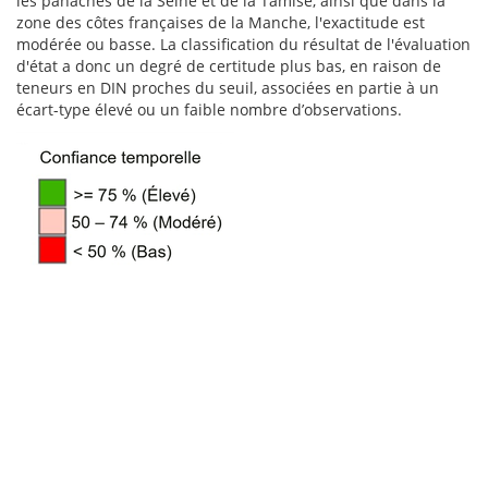
les panaches de la Seine et de la Tamise, ainsi que dans la
zone des côtes françaises de la Manche, l'exactitude est
modérée ou basse. La classification du résultat de l'évaluation
d'état a donc un degré de certitude plus bas, en raison de
teneurs en DIN proches du seuil, associées en partie à un
écart-type élevé ou un faible nombre d’observations.