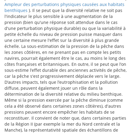
Ampleur des perturbations physiques causées aux habitats
benthiques
). Il se peut que la diversité relative ne soit pas
l'indicateur le plus sensible à une augmentation de la
pression (bien qu'une réponse soit attendue dans le cas
d'une perturbation physique durable) ou que la variabilité à
petite échelle du niveau de pression puisse masquer dans
une certaine mesure l'effet sur la diversité à plus grande
échelle. La sous-estimation de la pression de la pêche dans
les zones côtières, en ne prenant pas en compte les petits
navires, pourrait également être le cas, au moins le long des
côtes françaises et britanniques. En outre, il se peut que l’on
sous-estime l’effet durable des anciennes activités de pêche,
car la pêche s'est progressivement déplacée vers le large.
D’autres impacts, tels que l’eutrophisation et la pollution
diffuse, peuvent également jouer un rôle dans la
détermination de la diversité relative du milieu benthique.
Même si la pression exercée par la pêche diminue (comme
cela a été observé dans certaines zones côtières), d'autres
pressions peuvent encore empêcher les habitats de se
reconstituer. Il convient de noter que, dans certaines parties
de la Région II (par exemple la mer du Nord centrale et la
Manche), la représentativité spatiale des échantillons de