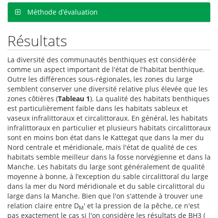
Méthode d’évaluation
Résultats
La diversité des communautés benthiques est considérée
comme un aspect important de l'état de l'habitat benthique.
Outre les différences sous-régionales, les zones du large
semblent conserver une diversité relative plus élevée que les
zones côtières (
Tableau 1
). La qualité des habitats benthiques
est particulièrement faible dans les habitats sableux et
vaseux infralittoraux et circalittoraux. En général, les habitats
infralittoraux en particulier et plusieurs habitats circalittoraux
sont en moins bon état dans le Kattegat que dans la mer du
Nord centrale et méridionale, mais l'état de qualité de ces
habitats semble meilleur dans la fosse norvégienne et dans la
Manche. Les habitats du large sont généralement de qualité
moyenne à bonne, à l’exception du sable circalittoral du large
dans la mer du Nord méridionale et du sable circalittoral du
large dans la Manche. Bien que l'on s'attende à trouver une
relation claire entre D
' et la pression de la pêche, ce n'est
M
pas exactement le cas si l'on considère les résultats de BH3 (