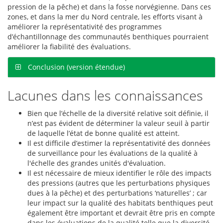
pression de la pêche) et dans la fosse norvégienne. Dans ces
zones, et dans la mer du Nord centrale, les efforts visant à
améliorer la représentativité des programmes
d’échantillonnage des communautés benthiques pourraient
améliorer la fiabilité des évaluations.
Conclusion (version étendue)
Lacunes dans les connaissances
Bien que l’échelle de la diversité relative soit définie, il
n’est pas évident de déterminer la valeur seuil à partir
de laquelle l’état de bonne qualité est atteint.
Il est difficile d’estimer la représentativité des données
de surveillance pour les évaluations de la qualité à
l'échelle des grandes unités d'évaluation.
Il est nécessaire de mieux identifier le rôle des impacts
des pressions (autres que les perturbations physiques
dues à la pêche) et des perturbations ‘naturelles’ ; car
leur impact sur la qualité des habitats benthiques peut
également être important et devrait être pris en compte
dans les évaluations de la qualité telle que la diversité