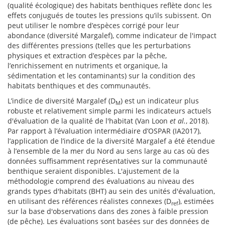
(qualité écologique) des habitats benthiques reflète donc les
effets conjugués de toutes les pressions qu’ils subissent. On
peut utiliser le nombre d’espèces corrigé pour leur
abondance (diversité Margalef), comme indicateur de l'impact
des différentes pressions (telles que les perturbations
physiques et extraction d’espèces par la pêche,
l’enrichissement en nutriments et organique, la
sédimentation et les contaminants) sur la condition des
habitats benthiques et des communautés.
L’indice de diversité Margalef (D
) est un indicateur plus
M
robuste et relativement simple parmi les indicateurs actuels
d'évaluation de la qualité de l'habitat (Van Loon
et al.
, 2018).
Par rapport à l’évaluation intermédiaire d’OSPAR (IA2017),
l’application de l’indice de la diversité Margalef a été étendue
à l’ensemble de la mer du Nord au sens large au cas où des
données suffisamment représentatives sur la communauté
benthique seraient disponibles. L'ajustement de la
méthodologie comprend des évaluations au niveau des
grands types d'habitats (BHT) au sein des unités d'évaluation,
en utilisant des références réalistes connexes (D
), estimées
ref
sur la base d'observations dans des zones à faible pression
(de pêche). Les évaluations sont basées sur des données de