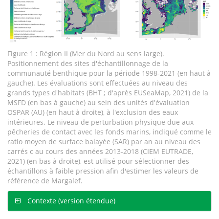
Figure 1 : Région II (Mer du Nord au sens large).
Positionnement des sites d'échantillonnage de la
communauté benthique pour la période 1998-2021 (en haut à
gauche). Les évaluations sont effectuées au niveau des
grands types d'habitats (BHT ; d'après EUSeaMap, 2021) de la
MSFD (en bas à gauche) au sein des unités d'évaluation
OSPAR (AU) (en haut à droite), à l'exclusion des eaux
intérieures. Le niveau de perturbation physique due aux
pêcheries de contact avec les fonds marins, indiqué comme le
ratio moyen de surface balayée (SAR) par an au niveau des
carrés c au cours des années 2013-2018 (CIEM EUTRADE,
2021) (en bas à droite), est utilisé pour sélectionner des
échantillons à faible pression afin d'estimer les valeurs de
référence de Margalef.
Contexte (version étendue)