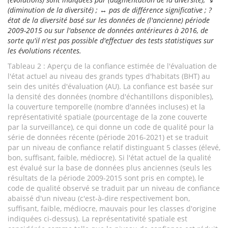
(diminution de la diversité) ; ↔ pas de différence significative ; ?
état de la diversité basé sur les données de (l'ancienne) période
2009-2015 ou sur l'absence de données antérieures à 2016, de
sorte qu'il n'est pas possible d'effectuer des tests statistiques sur
les évolutions récentes.
Tableau 2 : Aperçu de la confiance estimée de l'évaluation de
l'état actuel au niveau des grands types d'habitats (BHT) au
sein des unités d'évaluation (AU). La confiance est basée sur
la densité des données (nombre d'échantillons disponibles),
la couverture temporelle (nombre d'années incluses) et la
représentativité spatiale (pourcentage de la zone couverte
par la surveillance), ce qui donne un code de qualité pour la
série de données récente (période 2016-2021) et se traduit
par un niveau de confiance relatif distinguant 5 classes (élevé,
bon, suffisant, faible, médiocre). Si l'état actuel de la qualité
est évalué sur la base de données plus anciennes (seuls les
résultats de la période 2009-2015 sont pris en compte), le
code de qualité observé se traduit par un niveau de confiance
abaissé d'un niveau (c'est-à-dire respectivement bon,
suffisant, faible, médiocre, mauvais pour les classes d'origine
indiquées ci-dessus). La représentativité spatiale est