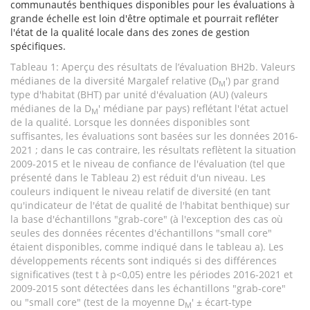
communautés benthiques disponibles pour les évaluations à
grande échelle est loin d'être optimale et pourrait refléter
l'état de la qualité locale dans des zones de gestion
spécifiques.
Tableau 1: Aperçu des résultats de l’évaluation BH2b. Valeurs
médianes de la diversité Margalef relative (D
') par grand
M
type d'habitat (BHT) par unité d'évaluation (AU) (valeurs
médianes de la D
' médiane par pays) reflétant l'état actuel
M
de la qualité. Lorsque les données disponibles sont
suffisantes, les évaluations sont basées sur les données 2016-
2021 ; dans le cas contraire, les résultats reflètent la situation
2009-2015 et le niveau de confiance de l'évaluation (tel que
présenté dans le Tableau 2) est réduit d'un niveau. Les
couleurs indiquent le niveau relatif de diversité (en tant
qu'indicateur de l'état de qualité de l'habitat benthique) sur
la base d'échantillons "grab-core" (à l'exception des cas où
seules des données récentes d'échantillons "small core"
étaient disponibles, comme indiqué dans le tableau a). Les
développements récents sont indiqués si des différences
significatives (test t à p<0,05) entre les périodes 2016-2021 et
2009-2015 sont détectées dans les échantillons "grab-core"
ou "small core" (test de la moyenne D
' ± écart-type
M