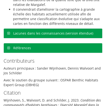
relative de Margalef.
Il conviendrait d’améliorer la cartographie à grande
échelle des habitats actuellement utilisée afin de
permettre une classification évolutive qui s’adapte aux
cartes en fonction des différents niveaux de détail.
Lacunes dans les connaissances (version étendue)
Références
Contributeurs
Auteurs principaux : Sander Wijnhoven, Dennis Walvoort and
Jos Schilder
Avec le soutien du groupe suivant : OSPAR Benthic Habitats
Expert Group (OBHEG)
Citation
Wijnhoven, S., Walvoort, D. and Schilder, J. 2023.
Condition des
communautés d’habitats benthiques : Diversité Margalef dans la