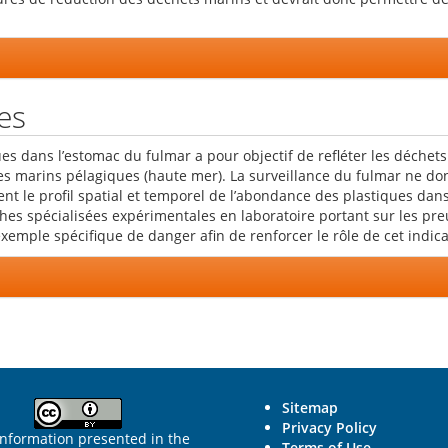
es
 dans l’estomac du fulmar a pour objectif de refléter les déchets 
 marins pélagiques (haute mer). La surveillance du fulmar ne don
ent le profil spatial et temporel de l’abondance des plastiques dan
erches spécialisées expérimentales en laboratoire portant sur les p
d’exemple spécifique de danger afin de renforcer le rôle de cet in
Sitemap
Privacy Policy
information presented in the
Terms of Use