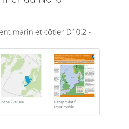
nt marin et côtier D10.2 -
Zone Évaluée
Récapitulatif
Imprimable