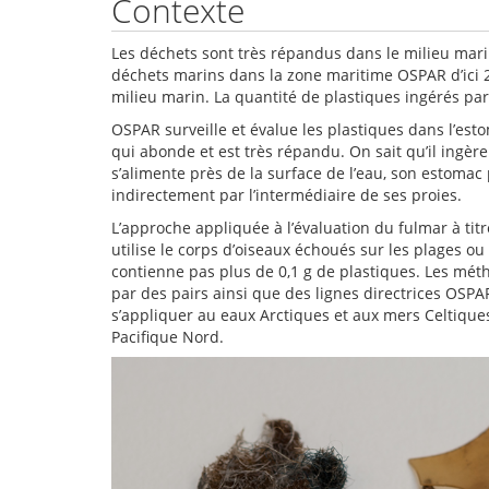
Contexte
Les déchets sont très répandus dans le milieu mari
déchets marins dans la zone maritime OSPAR d’ici 2
milieu marin. La quantité de plastiques ingérés pa
OSPAR surveille et évalue les plastiques dans l’est
qui abonde et est très répandu. On sait qu’il ingèr
s’alimente près de la surface de l’eau, son estoma
indirectement par l’intermédiaire de ses proies.
L’approche appliquée à l’évaluation du fulmar à ti
utilise le corps d’oiseaux échoués sur les plages o
contienne pas plus de 0,1 g de plastiques. Les méth
par des pairs ainsi que des lignes directrices OSPA
s’appliquer au eaux Arctiques et aux mers Celtiques
Pacifique Nord.