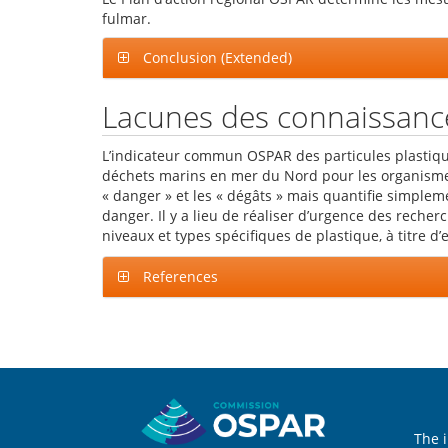
fulmar.
Conclusion (Extended)
Lacunes des connaissanc
L’indicateur commun OSPAR des particules plastiques
déchets marins en mer du Nord pour les organismes
« danger » et les « dégâts » mais quantifie simplem
danger. Il y a lieu de réaliser d’urgence des rech
niveaux et types spécifiques de plastique, à titre 
References
Sitemap
The 