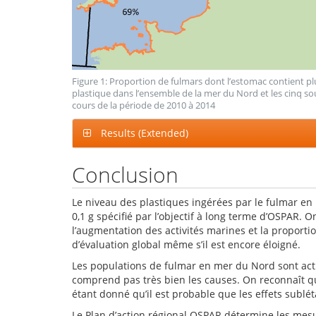
Figure 1: Proportion de fulmars dont l’estomac contient pl
plastique dans l’ensemble de la mer du Nord et les cinq so
cours de la période de 2010 à 2014
Results (Extended)
Conclusion
Le niveau des plastiques ingérées par le fulmar en
0,1 g spécifié par l’objectif à long terme d’OSPAR. O
l’augmentation des activités marines et la proportio
d’évaluation global même s’il est encore éloigné.
Les populations de fulmar en mer du Nord sont act
comprend pas très bien les causes. On reconnaît qu
étant donné qu’il est probable que les effets sublé
Le Plan d’action régional OSPAR détermine les mesu