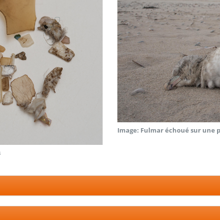
Image: Fulmar échoué sur une 
s