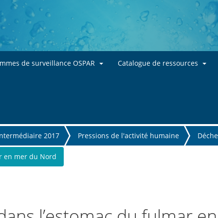
Skip to main content
ammes de surveillance OSPAR
Catalogue de ressources
intermédiaire 2017
Pressions de l'activité humaine
Déche
ar en mer du Nord
s dans l’estomac du fulmar e