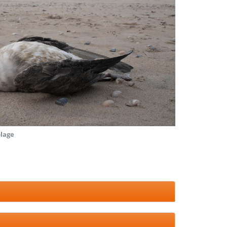
plage