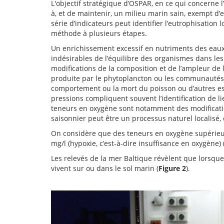
L'objectif stratégique d’OSPAR, en ce qui concerne 
à, et de maintenir, un milieu marin sain, exempt d’e
série d’indicateurs peut identifier l’eutrophisati
méthode à plusieurs étapes.
Un enrichissement excessif en nutriments des eaux 
indésirables de l’équilibre des organismes dans le
modifications de la composition et de l’ampleur de
produite par le phytoplancton ou les communautés
comportement ou la mort du poisson ou d’autres es
pressions compliquent souvent l’identification de li
teneurs en oxygène sont notamment des modificatio
saisonnier peut être un processus naturel localisé, 
On considère que des teneurs en oxygène supérieure
mg/l (hypoxie, c’est-à-dire insuffisance en oxygène) 
Les relevés de la mer Baltique révèlent que lorsqu
vivent sur ou dans le sol marin (
Figure 2
).