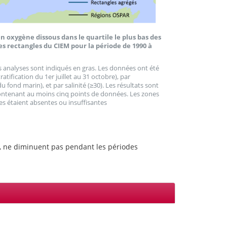
 oxygène dissous dans le quartile le plus bas des
s rectangles du CIEM pour la période de 1990 à
s analyses sont indiqués en gras. Les données ont été
ratification du 1er juillet au 31 octobre), par
fond marin), et par salinité (≥30). Les résultats sont
contenant au moins cinq points de données. Les zones
s étaient absentes ou insuffisantes
le, ne diminuent pas pendant les périodes