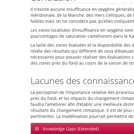
Il n’existe aucune insuffisance en oxygène général
méridionale, de la Manche, des mers Celtiques, de 
faibles mais on ne considère pas qu’elles indiquent
Les zones localisées d’insuffisance en oxygène sont
pourcentages de saturation s’améliorent dans le Kat
La taille des zones évaluées et la disponibilité des
révèle des résultats qui diffèrent de ceux d’évalua
nécessaires pour pouvoir réaliser des évaluations s
des zones près du fond au cours de la saison de stra
Lacunes des connaissanc
La perception de l’importance relative des process
près du fond, et les impacts du changement climati
faudra l’améliorer afin d’établir une meilleure dist
résultant du changement climatique. Il est de plus 
pertinentes. La modélisation pourrait permettre de 
Knowledge Gaps (Extended)