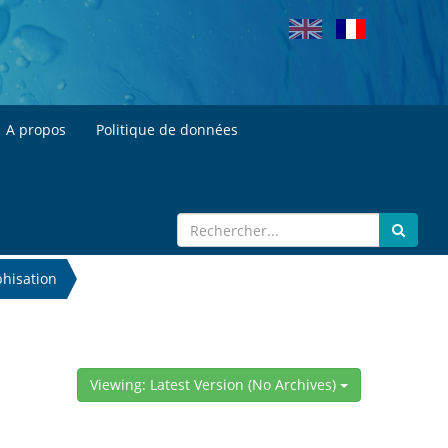
A propos
Politique de données
phisation
Viewing: Latest Version (No Archives)