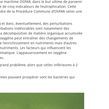
zone maritime OSPAR, dans le but ultime de parvenir
e de cinq indicateurs de l’eutrophication. Cette
le cadre de la Procédure Commune d’OSPAR selon une
) et donc, éventuellement, des perturbations
turbations indésirables sont notamment des
ar la décomposition de matière organique accumulée
n oxygène peut entraîner des changements de
e l’enrichissement en nutriments mais d’autres
 nutriments. Les facteurs qui influencent les
climatique. L’appauvrissement en oxygène
au.
rand problème, alors que celles inférieures à 2
ismes pouvant prospérer sont les bactéries qui