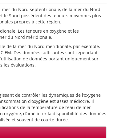
la mer du Nord septentrionale, de la mer du Nord
t et le Sund possèdent des teneurs moyennes plus
onales propres à cette région.
idionale. Les teneurs en oxygène et les
a mer du Nord méridionale.
helle de la mer du Nord méridionale, par exemple,
 du CIEM. Des données suffisantes sont cependant
 l’utilisation de données portant uniquement sur
s les évaluations.
agissant de contrôler les dynamiques de l’oxygène
consommation d’oxygène est assez médiocre. Il
difications de la température de l’eau de mer
en oxygène, d’améliorer la disponibilité des données
alisée et souvent de courte durée.