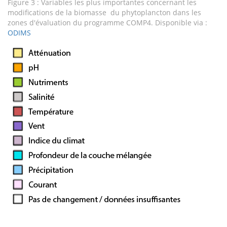
Figure 3 : Variables les plus importantes concernant les
modifications de la biomasse du phytoplancton dans les
zones d'évaluation du programme COMP4. Disponible via :
ODIMS