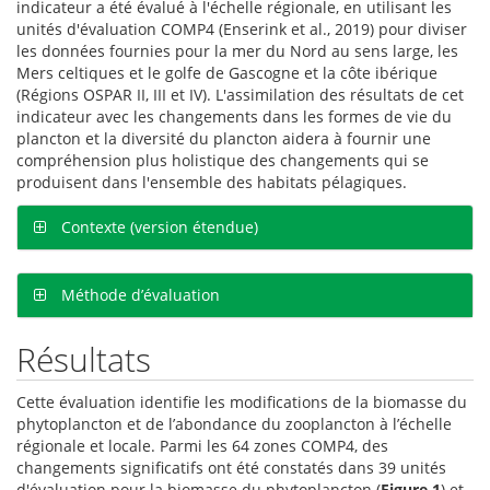
indicateur a été évalué à l'échelle régionale, en utilisant les
unités d'évaluation COMP4 (Enserink et al., 2019) pour diviser
les données fournies pour la mer du Nord au sens large, les
Mers celtiques et le golfe de Gascogne et la côte ibérique
(Régions OSPAR II, III et IV). L'assimilation des résultats de cet
indicateur avec les changements dans les formes de vie du
plancton et la diversité du plancton aidera à fournir une
compréhension plus holistique des changements qui se
produisent dans l'ensemble des habitats pélagiques.
Contexte (version étendue)
Méthode d’évaluation
Résultats
Cette évaluation identifie les modifications de la biomasse du
phytoplancton et de l’abondance du zooplancton à l’échelle
régionale et locale. Parmi les 64 zones COMP4, des
changements significatifs ont été constatés dans 39 unités
d'évaluation pour la biomasse du phytoplancton (
Figure 1
) et