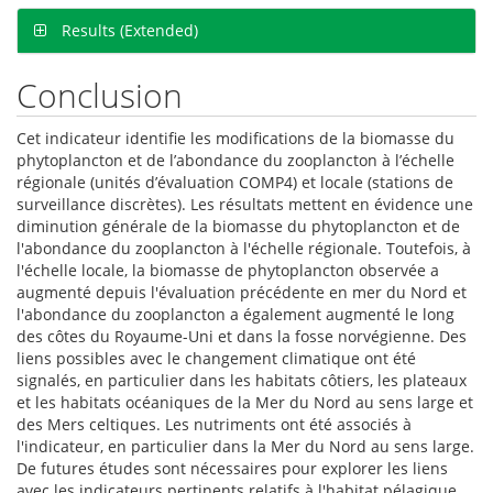
Results (Extended)
Conclusion
Cet indicateur identifie les modifications de la biomasse du
phytoplancton et de l’abondance du zooplancton à l’échelle
régionale (unités d’évaluation COMP4) et locale (stations de
surveillance discrètes). Les résultats mettent en évidence une
diminution générale de la biomasse du phytoplancton et de
l'abondance du zooplancton à l'échelle régionale. Toutefois, à
l'échelle locale, la biomasse de phytoplancton observée a
augmenté depuis l'évaluation précédente en mer du Nord et
l'abondance du zooplancton a également augmenté le long
des côtes du Royaume-Uni et dans la fosse norvégienne. Des
liens possibles avec le changement climatique ont été
signalés, en particulier dans les habitats côtiers, les plateaux
et les habitats océaniques de la Mer du Nord au sens large et
des Mers celtiques. Les nutriments ont été associés à
l'indicateur, en particulier dans la Mer du Nord au sens large.
De futures études sont nécessaires pour explorer les liens
avec les indicateurs pertinents relatifs à l'habitat pélagique,