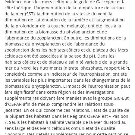
évidence dans les mers celtiques, le golfe de Gascogne et la
côte ibérique. L'augmentation de la température de surface
de la mer (SST), la diminution de la vitesse du vent, la
diminution de l'atténuation de la lumière et l'augmentation
de la profondeur de la couche mélangée ont été liées à la
diminution de la biomasse du phytoplancton et de
l'abondance du zooplancton. En outre, les diminutions de la
biomasse du phytoplancton et de l'abondance du
zooplancton dans les habitats côtiers et du plateau des Mers
celtiques ont été associées à la baisse du pH. Dans les
habitats côtiers et de plateau à salinité variable de la grande
mer du Nord, les nutriments (nitrate, phosphate, rapport N:P),
considérés comme un indicateur de l'eutrophisation, ont été
les variables les plus importantes dans les changements de la
biomasse du phytoplancton. L'impact de l'eutrophisation peut
être significatif dans cette région et des investigations
supplémentaires doivent être menées avec le groupe GIC-Eut
d'OSPAR afin de mieux comprendre les relations sous-
jacentes. En ce qui concerne ces relations, l'état de qualité de
la plupart des habitats dans les Régions OSPAR est « Pas bon
». Seuls les habitats à salinité variable de la Mer du Nord au
sens large et des Mers celtiques ont un état de qualité
"Inconnu". Des détails supplémentaires pour cette section se