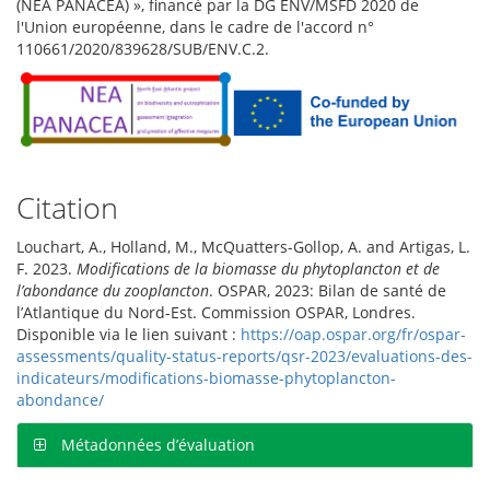
(NEA PANACEA) », financé par la DG ENV/MSFD 2020 de
l'Union européenne, dans le cadre de l'accord n°
110661/2020/839628/SUB/ENV.C.2.
Citation
Louchart, A., Holland, M., McQuatters-Gollop, A. and Artigas, L.
F. 2023.
Modifications de la biomasse du phytoplancton et de
l’abondance du zooplancton
. OSPAR, 2023: Bilan de santé de
l’Atlantique du Nord-Est. Commission OSPAR, Londres.
Disponible via le lien suivant :
https://oap.ospar.org/fr/ospar-
assessments/quality-status-reports/qsr-2023/evaluations-des-
indicateurs/modifications-biomasse-phytoplancton-
abondance/
Métadonnées d’évaluation