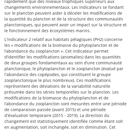
rapidement que des niveaux trophiques supérieurs aux
changements environnementaux. Les indicateurs se fondant
sur le plancton peuvent aider à déceler les modifications de
la quantité du plancton et de la structure des communautés
planctoniques, qui peuvent avoir un impact sur la structure et
le fonctionnement des écosystèmes marins.
L'indicateur 2 relatif aux habitats pélagiques (PH2) concerne
les « modifications de la biomasse du phytoplancton et de
l’abondance du zooplancton ». Cet indicateur permet
d’identifier les modifications (anomalies) dans les quantités
de deux groupes fondamentaux au sein d’une communauté
planctonique, le phytoplancton et le zooplancton (évalué par
l'abondance des copépodes, qui constituent le groupe
zooplanctonique le plus nombreux). Ces modifications
représentent des déviations de la variabilité naturelle
présumée dans les séries temporelles sur le plancton. Les
modifications de la biomasse du phytoplancton et de
l’abondance du zooplancton sont mesurées entre une période
de comparaison passée (avant 2015) et une période
d'évaluation temporaire (2015 - 2019). La direction du
changement est statistiquement identifiée comme étant soit
en augmentation, soit inchangée, soit en diminution. Cet