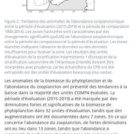
Figure 2 : Tendance des anomalies de l’abondance zooplanctonique
entre la période d'évaluation (2015-2019) et la période de comparaison
1960-2014). Les zones hachurées sont caractérisées par des
changements significatifs (p≤0,05) de l’abondance zooplanctonique
entre la période de comparaison et la période d'évaluation. Les zones
blanches indiquent l'absence de données ou des données
insuffisantes pour évaluer la zone. Les résultats des unités
d'évaluation de la stratification intermittente 1 (Écosse) et de la
stratification saisonnière de l'Atlantique (Irlande) doivent être
interprétés avec prudence, car les échantillons du CPR ont été
extrapolés sur des unités d'évaluation beaucoup plus vastes.
Les anomalies de la biomasse du phytoplancton et de
l'abondance du zooplancton ont présenté des tendances à la
baisse dans la majorité des unités COMP4 évaluées. La
période d'évaluation (2015-2019) a été marquée par des
diminutions fortes et significatives de la biomasse de
phytoplancton dans 32 unités d'évaluation, tandis que des
augmentations ont été documentées dans 7 zones. En ce qui
concerne l'abondance du zooplancton, de fortes diminutions
ont eu lieu dans 13 zones, tandis que l'abondance a