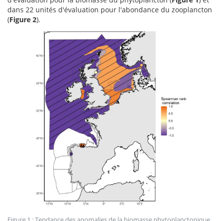
dans 22 unités d'évaluation pour l'abondance du zooplancton
(
Figure 2
).
Figure 1 : Tendance des anomalies de la biomasse phytoplanctonique