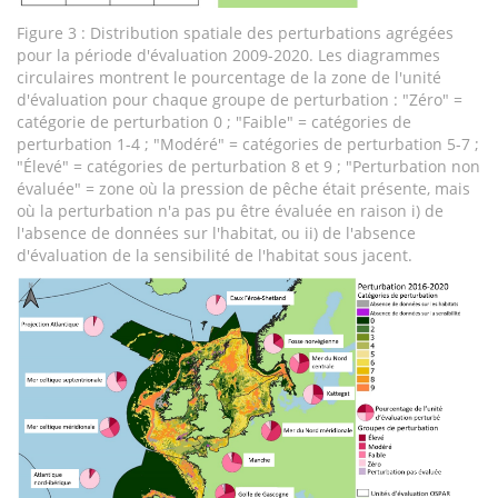
Figure 3 : Distribution spatiale des perturbations agrégées
pour la période d'évaluation 2009-2020. Les diagrammes
circulaires montrent le pourcentage de la zone de l'unité
d'évaluation pour chaque groupe de perturbation : "Zéro" =
catégorie de perturbation 0 ; "Faible" = catégories de
perturbation 1-4 ; "Modéré" = catégories de perturbation 5-7 ;
"Élevé" = catégories de perturbation 8 et 9 ; "Perturbation non
évaluée" = zone où la pression de pêche était présente, mais
où la perturbation n'a pas pu être évaluée en raison i) de
l'absence de données sur l'habitat, ou ii) de l'absence
d'évaluation de la sensibilité de l'habitat sous jacent.