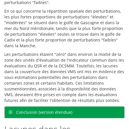
perturbations "faibles".
En ce qui concerne la répartition spatiale des perturbations,
les plus fortes proportions de perturbations "élevées" et
"modérées" se situent dans le golfe de Gascogne et dans la
mer du Nord méridionale, tandis que la plus forte proportion
de perturbations "élevées" seules se trouve dans le golfe de
Cadix et la plus forte proportion de perturbations "faibles"
dans la Manche.
Les perturbations étaient "zéro" dans environ la moitié de la
zone des unités d'évaluation de l'indicateur commun dans les
évaluations du QSR et de la DCSMM. Toutefois, les lacunes
dans la couverture des données VMS ont mis en évidence des
sous-estimations potentielles des perturbations dans
certaines zones et certains habitats. Ces limitations
susmentionnées, associées à la disponibilité des données
VMS, devraient être prises en compte dans les évaluations
futures afin de faciliter l'obtention de résultats plus solides.
Conclusion (version étendue)