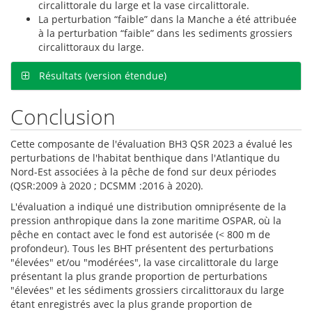
circalittorale du large et la vase circalittorale.
La perturbation “faible” dans la Manche a été attribuée
à la perturbation “faible” dans les sediments grossiers
circalittoraux du large.
Résultats (version étendue)
Conclusion
Cette composante de l'évaluation BH3 QSR 2023 a évalué les
perturbations de l'habitat benthique dans l'Atlantique du
Nord-Est associées à la pêche de fond sur deux périodes
(QSR:2009 à 2020 ; DCSMM :2016 à 2020).
L'évaluation a indiqué une distribution omniprésente de la
pression anthropique dans la zone maritime OSPAR, où la
pêche en contact avec le fond est autorisée (< 800 m de
profondeur). Tous les BHT présentent des perturbations
"élevées" et/ou "modérées", la vase circalittorale du large
présentant la plus grande proportion de perturbations
"élevées" et les sédiments grossiers circalittoraux du large
étant enregistrés avec la plus grande proportion de