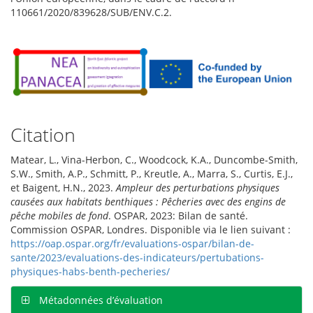
110661/2020/839628/SUB/ENV.C.2.
Citation
Matear, L., Vina-Herbon, C., Woodcock, K.A., Duncombe-Smith,
S.W., Smith, A.P., Schmitt, P., Kreutle, A., Marra, S., Curtis, E.J.,
et Baigent, H.N., 2023.
Ampleur des perturbations physiques
causées aux habitats benthiques : Pêcheries avec des engins de
pêche mobiles de fond
. OSPAR, 2023: Bilan de santé.
Commission OSPAR, Londres. Disponible via le lien suivant :
https://oap.ospar.org/fr/evaluations-ospar/bilan-de-
sante/2023/evaluations-des-indicateurs/pertubations-
physiques-habs-benth-pecheries/
Métadonnées d’évaluation