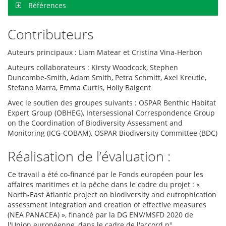
Références
Contributeurs
Auteurs principaux : Liam Matear et Cristina Vina-Herbon
Auteurs collaborateurs : Kirsty Woodcock, Stephen
Duncombe-Smith, Adam Smith, Petra Schmitt, Axel Kreutle,
Stefano Marra, Emma Curtis, Holly Baigent
Avec le soutien des groupes suivants : OSPAR Benthic Habitat
Expert Group (OBHEG), Intersessional Correspondence Group
on the Coordination of Biodiversity Assessment and
Monitoring (ICG-COBAM), OSPAR Biodiversity Committee (BDC)
Réalisation de l’évaluation :
Ce travail a été co-financé par le Fonds européen pour les
affaires maritimes et la pêche dans le cadre du projet : «
North-East Atlantic project on biodiversity and eutrophication
assessment integration and creation of effective measures
(NEA PANACEA) », financé par la DG ENV/MSFD 2020 de
l'Union européenne, dans le cadre de l'accord n°