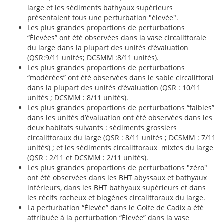
large et les sédiments bathyaux supérieurs
présentaient tous une perturbation "élevée".
Les plus grandes proportions de perturbations
“Élevées” ont été observées dans la vase circalittorale
du large dans la plupart des unités d’évaluation
(QSR:9/11 unités; DCSMM :8/11 unités).
Les plus grandes proportions de perturbations
“modérées” ont été observées dans le sable circalittoral
dans la plupart des unités d’évaluation (QSR : 10/11
unités ; DCSMM : 8/11 unités).
Les plus grandes proportions de perturbations “faibles”
dans les unités d’évaluation ont été observées dans les
deux habitats suivants : sédiments grossiers
circalittoraux du large (QSR : 8/11 unités ; DCSMM : 7/11
unités) ; et les sédiments circalittoraux mixtes du large
(QSR : 2/11 et DCSMM : 2/11 unités).
Les plus grandes proportions de perturbations "zéro"
ont été observées dans les BHT abyssaux et bathyaux
inférieurs, dans les BHT bathyaux supérieurs et dans
les récifs rocheux et biogènes circalittoraux du large.
La perturbation “Élevée” dans le Golfe de Cadix a été
attribuée à la perturbation “Élevée” dans la vase