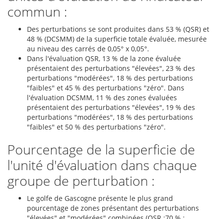
commun :
Des perturbations se sont produites dans 53 % (QSR) et
48 % (DCSMM) de la superficie totale évaluée, mesurée
au niveau des carrés de 0,05° x 0,05°.
Dans l'évaluation QSR, 13 % de la zone évaluée
présentaient des perturbations "élevées", 23 % des
perturbations "modérées", 18 % des perturbations
"faibles" et 45 % des perturbations "zéro". Dans
l'évaluation DCSMM, 11 % des zones évaluées
présentaient des perturbations "élevées", 19 % des
perturbations "modérées", 18 % des perturbations
"faibles" et 50 % des perturbations "zéro".
Pourcentage de la superficie de
l'unité d'évaluation dans chaque
groupe de perturbation :
Le golfe de Gascogne présente le plus grand
pourcentage de zones présentant des perturbations
"élevées" et "modérées" combinées (QSR :70 % ;